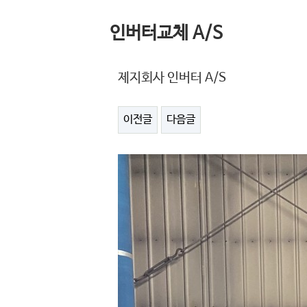
인버터교체 A/S
제지회사 인버터 A/S
이전글
다음글