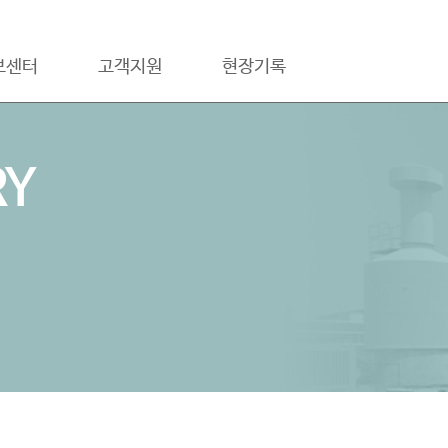
보센터
고객지원
현장기록
RY