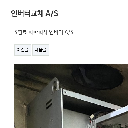
인버터교체 A/S
S염료 화학회사 인버터 A/S
이전글
다음글