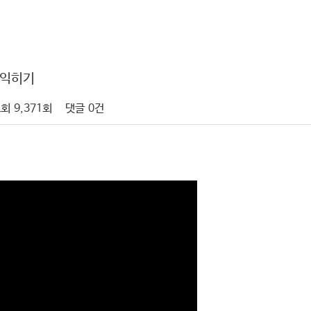
터익히기
회
9,371회
댓글
0건