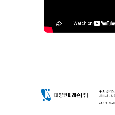
주소
경기도 
대표자 : 김
COPYRIGH