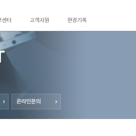
보센터
고객지원
현장기록
T
온라인문의