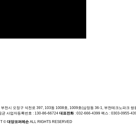
부천시 오정구 석천로 397, 103동 1008호, 1009호(삼정동 36-1, 부천테크노파크 쌍용3
금균 사업자등록번호 : 130-86-66724
대표전화
: 032-666-4399 팩스 : 0303-0955-439
T ©
대양코퍼레숀
ALL RIGHTS RESERVED