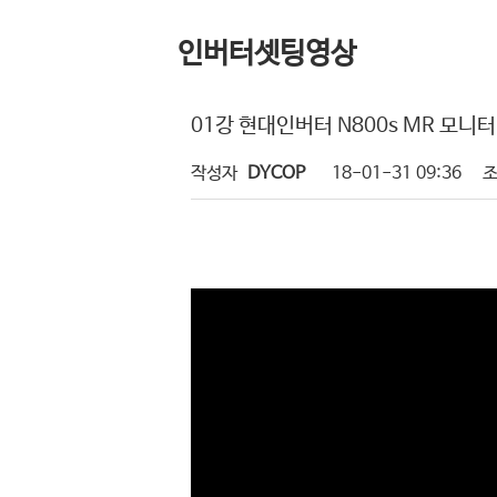
인버터셋팅영상
01강 현대인버터 N800s MR 모니
작성자
DYCOP
18-01-31 09:36
조