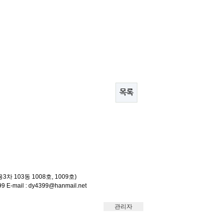
목록
차 103동 1008호, 1009호)
9 E-mail : dy4399@hanmail.net
관리자