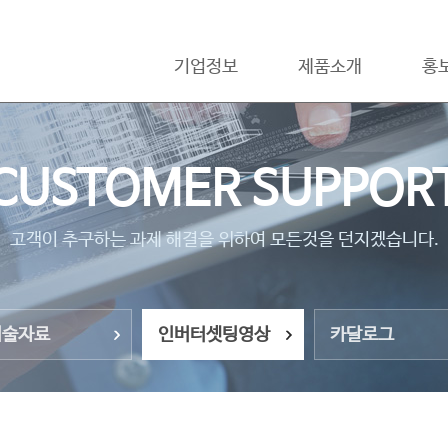
기업정보
제품소개
홍
CUSTOMER SUPPOR
고객이 추구하는 과제 해결을 위하여 모든것을 던지겠습니다.
기술자료
인버터셋팅영상
카달로그